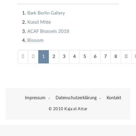
Bark Berlin Gallery
Kunst Mitte
ACAF Brussels 2018
Blooom
1
2
3
4
5
6
7
8
Page 1 of 8
Impressum
Datenschutzerklärung
Kontakt
© 2010 Kaja el Attar